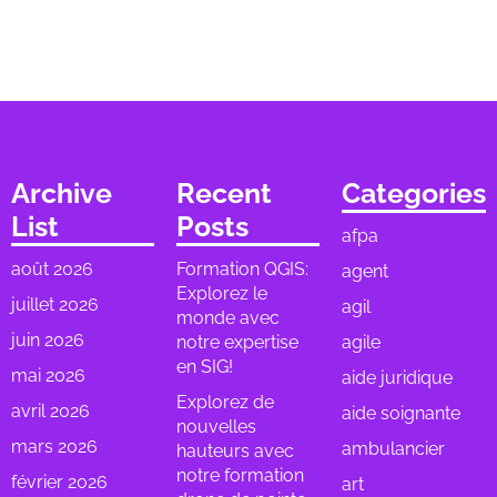
Archive
Recent
Categories
List
Posts
afpa
août 2026
Formation QGIS:
agent
Explorez le
juillet 2026
agil
monde avec
juin 2026
notre expertise
agile
en SIG!
mai 2026
aide juridique
Explorez de
avril 2026
aide soignante
nouvelles
mars 2026
ambulancier
hauteurs avec
notre formation
février 2026
art