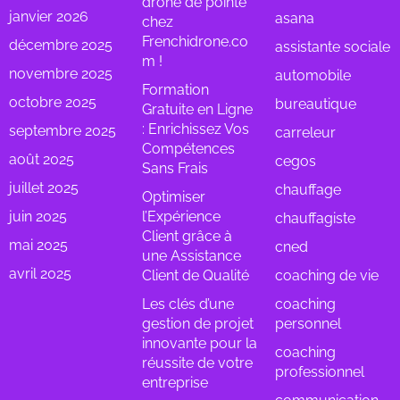
drone de pointe
janvier 2026
asana
chez
Frenchidrone.co
décembre 2025
assistante sociale
m !
novembre 2025
automobile
Formation
octobre 2025
bureautique
Gratuite en Ligne
: Enrichissez Vos
septembre 2025
carreleur
Compétences
août 2025
cegos
Sans Frais
juillet 2025
chauffage
Optimiser
juin 2025
l’Expérience
chauffagiste
Client grâce à
mai 2025
cned
une Assistance
avril 2025
Client de Qualité
coaching de vie
Les clés d’une
coaching
gestion de projet
personnel
innovante pour la
coaching
réussite de votre
professionnel
entreprise