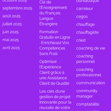
octobre 2025
bureautique
Clé de
l’Enseignement
septembre 2025
carreleur
du Français
août 2025
cegos
Langue
juillet 2025
Étrangère
chauffage
juin 2025
Formation
chauffagiste
Gratuite en Ligne
mai 2025
cned
: Enrichissez Vos
avril 2025
Compétences
coaching de vie
Sans Frais
coaching
Optimiser
personnel
l’Expérience
coaching
Client grâce à
professionnel
une Assistance
communication
Client de Qualité
community
Les clés d’une
manager
gestion de projet
innovante pour la
comptabilite
réussite de votre