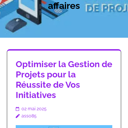
affaires
Optimiser la Gestion de
Projets pour la
Réussite de Vos
Initiatives
02 mai 2025
asso85