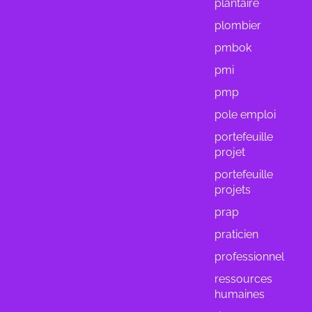
plantaire
plombier
pmbok
pmi
pmp
pole emploi
portefeuille
projet
portefeuille
projets
prap
praticien
professionnel
ressources
humaines