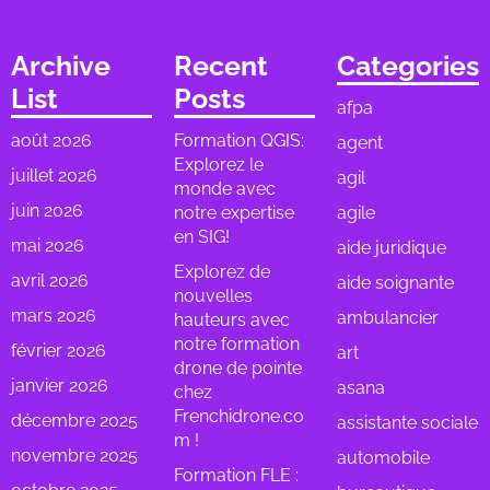
Archive
Recent
Categories
List
Posts
afpa
août 2026
Formation QGIS:
agent
Explorez le
juillet 2026
agil
monde avec
juin 2026
notre expertise
agile
en SIG!
mai 2026
aide juridique
Explorez de
avril 2026
aide soignante
nouvelles
mars 2026
ambulancier
hauteurs avec
notre formation
février 2026
art
drone de pointe
janvier 2026
asana
chez
Frenchidrone.co
décembre 2025
assistante sociale
m !
novembre 2025
automobile
Formation FLE :