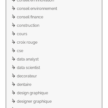
conseil en innovation
conseil environnement
conseil finance
construction
cours
croix rouge
cse
data analyst
data scientist
decorateur
dentaire
design graphique
designer graphique