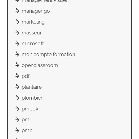
management visuel
manager go
marketing
masseur
microsoft
mon compte formation
openclassroom
pdf
plantaire
plombier
pmbok
pmi
pmp