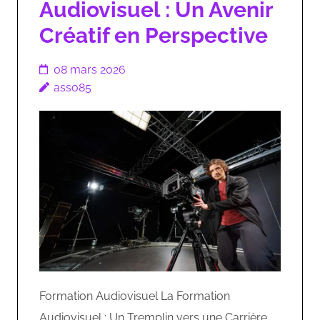
Audiovisuel : Un Avenir
Créatif en Perspective
08 mars 2026
asso85
Formation Audiovisuel La Formation
Audiovisuel : Un Tremplin vers une Carrière