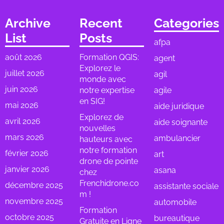
Archive
Recent
Categories
List
Posts
afpa
août 2026
Formation QGIS:
agent
Explorez le
juillet 2026
agil
monde avec
juin 2026
notre expertise
agile
en SIG!
mai 2026
aide juridique
Explorez de
avril 2026
aide soignante
nouvelles
mars 2026
ambulancier
hauteurs avec
notre formation
février 2026
art
drone de pointe
janvier 2026
asana
chez
Frenchidrone.co
décembre 2025
assistante sociale
m !
novembre 2025
automobile
Formation
octobre 2025
bureautique
Gratuite en Ligne