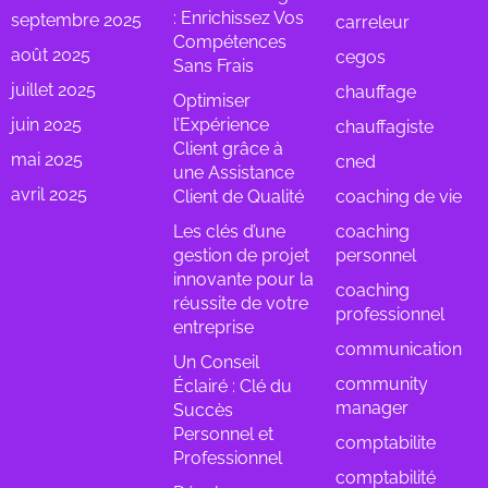
: Enrichissez Vos
septembre 2025
carreleur
Compétences
août 2025
cegos
Sans Frais
juillet 2025
chauffage
Optimiser
juin 2025
l’Expérience
chauffagiste
Client grâce à
mai 2025
cned
une Assistance
avril 2025
Client de Qualité
coaching de vie
Les clés d’une
coaching
gestion de projet
personnel
innovante pour la
coaching
réussite de votre
professionnel
entreprise
communication
Un Conseil
community
Éclairé : Clé du
manager
Succès
Personnel et
comptabilite
Professionnel
comptabilité