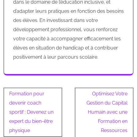
dans le domaine de l’éducation inclusive, et
d’adapter leurs pratiques en fonction des besoins
des élèves. En investissant dans votre
développement professionnel, vous renforcez
votre capacité à accompagner efficacement les
élèves en situation de handicap et à contribuer
positivement à leur parcours scolaire.
Navigation
Formation pour
Optimisez Votre
de
devenir coach
Gestion du Capital
l’article
sportif : Devenez un
Humain avec une
expert du bien-être
Formation en
physique
Ressources