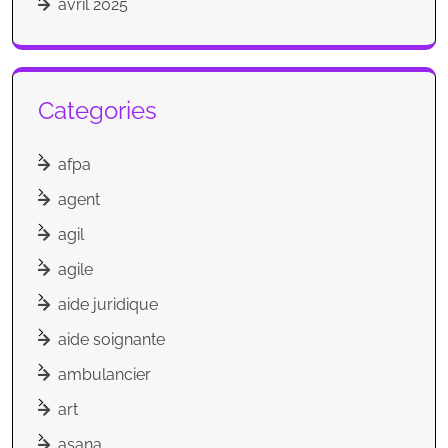
avril 2025
Categories
afpa
agent
agil
agile
aide juridique
aide soignante
ambulancier
art
asana